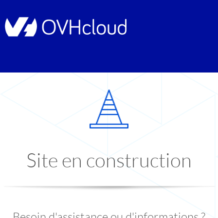
Site en construction
Besoin d'assistance ou d'informations ?